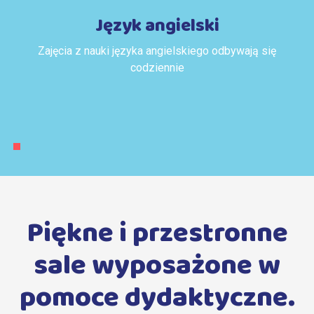
Język angielski
Zajęcia z nauki języka angielskiego odbywają się
codziennie
Piękne i przestronne
sale wyposażone w
pomoce dydaktyczne.