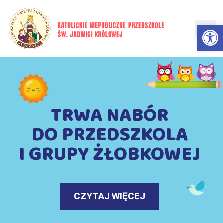
Skip
to
Ot
content
TRWA NABÓR
DO PRZEDSZKOLA
I GRUPY ŻŁOBKOWEJ
CZYTAJ WIĘCEJ